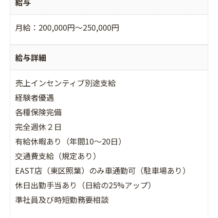
給与
月給：200,000円～250,000円
給与詳細
売上インセンティブ別途支給
経験者優遇
各種保険完備
完全週休２日
有給休暇あり（年間10〜20日）
交通費支給（規定あり）
EAST店（東区照葉）のみ車通勤可（駐車場あり）
休日出勤手当あり（日給の25%アップ）
準社員及び時短勤務要相談