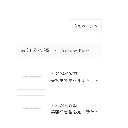
次のページ >
最近の投稿
Recent Posts
2024/09/27
美容室で夢を叶える！自分を磨く新たなチャンス
2024/07/03
美容師志望必見！新たな価値を創造する美容室でハイレベルな技術を学べる環境