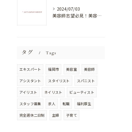
2024/07/03
美容師志望必見！美容室NEWSTANDARDで最高のスキルアップを目指そう！
タグ
Tags
エキスパート
福岡市
美容室
美容師
アシスタント
スタイリスト
スパニスト
アイリスト
ネイリスト
ビューティスト
スタッフ募集
求人
転職
福利厚生
完全週休二日制
主婦
子育て