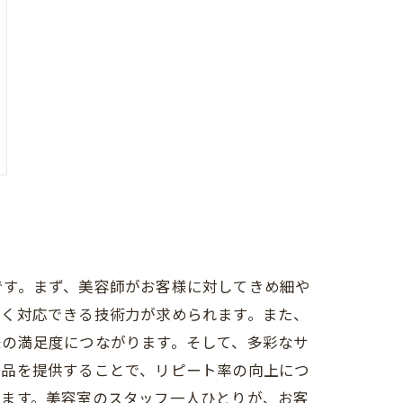
です。まず、美容師がお客様に対してきめ細や
早く対応できる技術力が求められます。また、
様の満足度につながります。そして、多彩なサ
商品を提供することで、リピート率の向上につ
きます。美容室のスタッフ一人ひとりが、お客