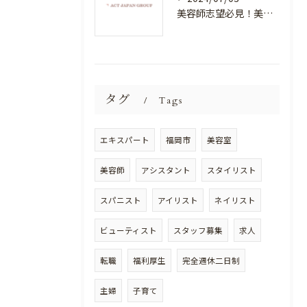
美容師志望必見！美容室NEWSTANDARDで最高のスキルアップを目指そう！
タグ
Tags
エキスパート
福岡市
美容室
美容師
アシスタント
スタイリスト
スパニスト
アイリスト
ネイリスト
ビューティスト
スタッフ募集
求人
転職
福利厚生
完全週休二日制
主婦
子育て