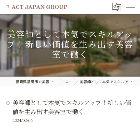
美容師として本気でスキルアッ
プ！新しい価値を生み出す美容
室で働く
福岡県福岡市で美容室の求人ならACT JAPAN GROUP
コラム
美容師として本気でスキルアップ！新しい価値を生み出す美容室で働く
美容師として本気でスキルアップ！新しい価
値を生み出す美容室で働く
2024/02/06