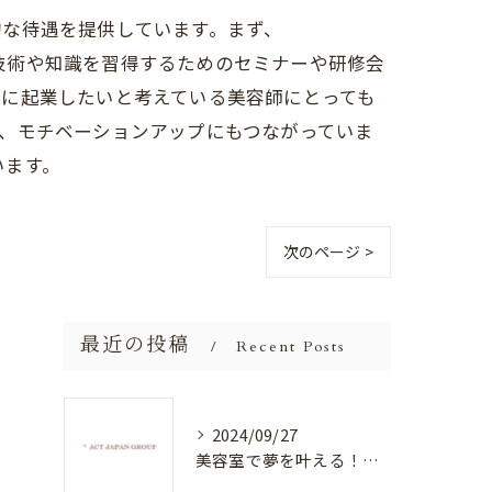
力的な待遇を提供しています。まず、
な技術や知識を習得するためのセミナーや研修会
的に起業したいと考えている美容師にとっても
、モチベーションアップにもつながっていま
います。
次のページ >
最近の投稿
Recent Posts
2024/09/27
美容室で夢を叶える！自分を磨く新たなチャンス