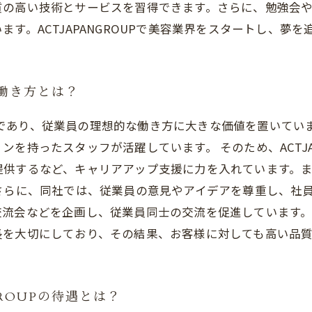
質の高い技術とサービスを習得できます。さらに、勉強会
す。ACTJAPANGROUPで美容業界をスタートし、夢
の働き方とは？
る企業であり、従業員の理想的な働き方に大きな価値を置いて
を持ったスタッフが活躍しています。 そのため、ACTJA
提供するなど、キャリアアップ支援に力を入れています。
さらに、同社では、従業員の意見やアイデアを尊重し、社
会などを企画し、従業員同士の交流を促進しています。 AC
長を大切にしており、その結果、お客様に対しても高い品
ROUPの待遇とは？