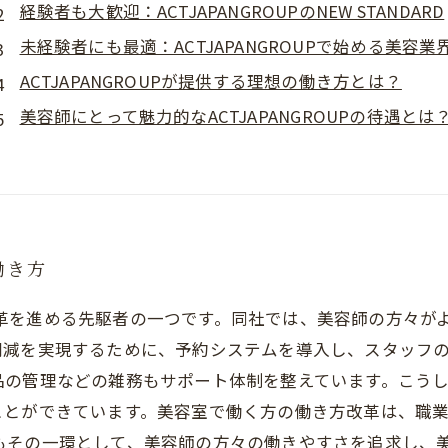
経験者も大歓迎：ACTJAPANGROUPのNEW STANDARD
未経験者にも最適：ACTJAPANGROUPで始める美容業
ACTJAPANGROUPが提供する理想の働き方とは？
美容師にとって魅力的なACTJAPANGROUPの待遇とは
働き方
き方改革を進める先駆者の一つです。同社では、美容師の方々
削減を実現するために、予約システムを導入し、スタッフ
品の管理などの雑務もサポート体制を整えています。こう
ことができています。美容室で働く方の働き方改革は、職
OUPもその一環として、美容師の方々の働きやすさを追求し