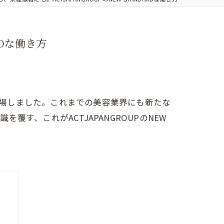
RDな働き方
方が登場しました。これまでの美容業界にも新たな
す、これがACTJAPANGROUPのNEW