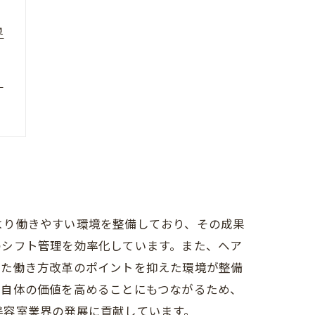
界
？
がより働きやすい環境を整備しており、その成果
のシフト管理を効率化しています。また、ヘア
した働き方改革のポイントを抑えた環境が整備
業自体の価値を高めることにもつながるため、
、美容室業界の発展に貢献しています。