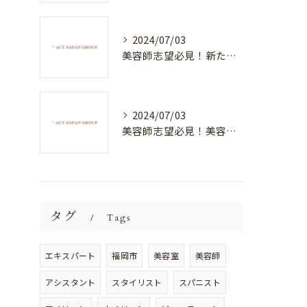
2024/07/03
美容師志望必見！新たな価値を創造する美容室でハイレベルな技術を学べる環境
2024/07/03
美容師志望必見！美容室NEWSTANDARDで最高のスキルアップを目指そう！
タグ
Tags
エキスパート
福岡市
美容室
美容師
アシスタント
スタイリスト
スパニスト