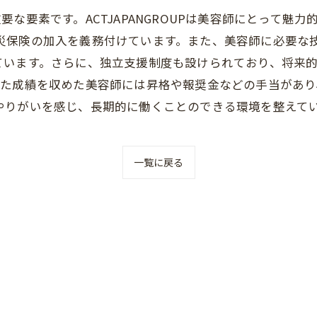
な要素です。ACTJAPANGROUPは美容師にとって魅
険や労災保険の加入を義務付けています。また、美容師に必要
ています。さらに、独立支援制度も設けられており、将来
れた成績を収めた美容師には昇格や報奨金などの手当があり
さんのやりがいを感じ、長期的に働くことのできる環境を整えて
一覧に戻る