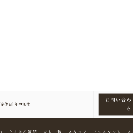
お問い合わ
00 [定休日] 年中無休
ら
つ
よくある質問
求人一覧
スタッフ
アシスタント
ス