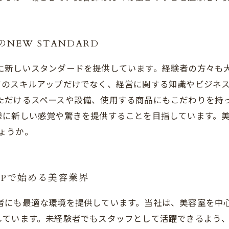
NEW STANDARD
いて常に新しいスタンダードを提供しています。経験者の方々
てのスキルアップだけでなく、経営に関する知識やビジネ
していただけるスペースや設備、使用する商品にもこだわりを
新しい感覚や驚きを提供することを目指しています。美容室の
しょうか。
UPで始める美容業界
未経験者にも最適な環境を提供しています。当社は、美容室を
しています。未経験者でもスタッフとして活躍できるよう