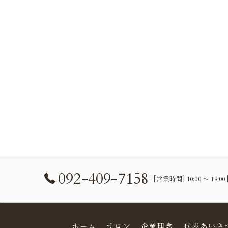
092-409-7158
[営業時間] 10:00 〜 19:
ホーム
サロン
企業理念
代表あいさ