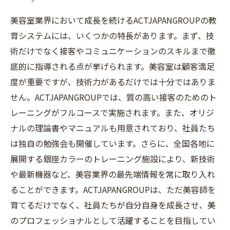
美容室業界において成長を続けるACTJAPANGROUPの教
育システムには、いくつかの特長があります。まず、技
術だけでなく接客やコミュニケーションのスキルまで徹
底的に指導される点が挙げられます。美容室は顧客満足
度が重要ですが、技術力があるだけでは十分ではありま
せん。ACTJAPANGROUPでは、質の高い接客のためのト
レーニングがフルコースで実施されます。また、オリジ
ナルの理論書やマニュアルも用意されており、社員たち
は独自の勉強会も開催しています。さらに、全国各地に
展開する銀座カラーのトレーニング施設により、新技術
や最新機器など、美容業界の最先端情報を常に取り入れ
ることができます。ACTJAPANGROUPは、ただ美容師を
育てるだけでなく、社員たちが自分自身を成長させ、美
のプロフェッショナルとして活躍することを目指してい