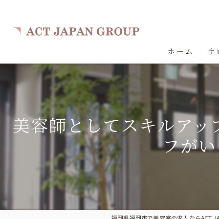
ホーム
サ
美容師としてスキルアッ
フがい
福岡県福岡市で美容室の求人ならACT JAP