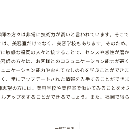
容師の方々は非常に技術力が高いと言われています。そこ
には、美容室だけでなく、美容学校もあります。そのため
に敏感な福岡の人々と接することで、センスや感性が磨か
美容師の方々は、お客様とのコミュニケーション能力が高
ュニケーション能力やおもてなしの心を学ぶことができま
多く、常にアップデートされた情報を入手することができ
師志望の方には、美容学校や美容室で働いてみることをオ
キルアップをすることができるでしょう。また、福岡で得
一覧に戻る