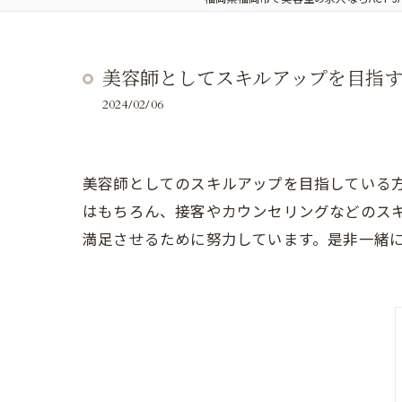
美容師としてスキルアップを目指す方
2024/02/06
美容師としてのスキルアップを目指している方必
はもちろん、接客やカウンセリングなどのスキル
満足させるために努力しています。是非一緒