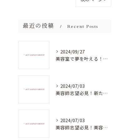
最近の投稿
Recent Posts
2024/09/27
美容室で夢を叶える！自分を磨く新たなチャンス
2024/07/03
美容師志望必見！新たな価値を創造する美容室でハイレベルな技術を学べる環境
2024/07/03
美容師志望必見！美容室NEWSTANDARDで最高のスキルアップを目指そう！