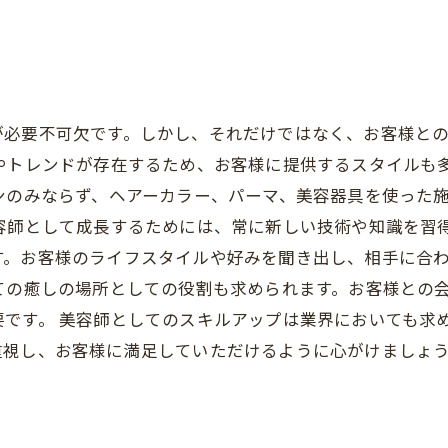
が必要不可欠です。しかし、それだけではなく、お客様と
やトレンドが存在するため、お客様に提供するスタイルも
ンのみならず、ヘアーカラー、パーマ、美容器具を使った
容師として成長するためには、常に新しい技術や知識を習
す。お客様のライフスタイルや好みを聞き出し、相手に合
ての癒しの場所としての役割も求められます。お客様との
要です。 美容師としてのスキルアップは業界においても求
重視し、お客様に満足していただけるように心がけましょ