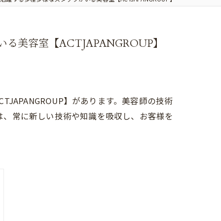
容室【ACTJAPANGROUP】
APANGROUP】があります。美容師の技術
Pは、常に新しい技術や知識を吸収し、お客様を