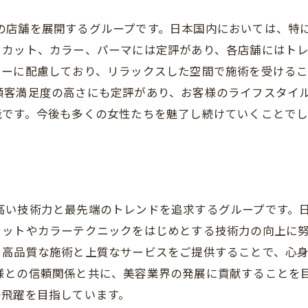
て多数の店舗を展開するグループです。日本国内においては、
るカット、カラー、パーマには定評があり、各店舗にはト
シーに配慮しており、リラックスした空間で施術を受けるこ
UPは顧客満足度の高さにも定評があり、お客様のライフスタ
能です。今後も多くの女性たちを魅了し続けていくことでし
いて、高い技術力と最先端のトレンドを追求するグループです
カットやカラーテクニックをはじめとする技術力の向上に
、高品質な施術と上質なサービスをご提供することで、心
、お客様との信頼関係と共に、美容業界の発展に貢献すること
の飛躍を目指しています。