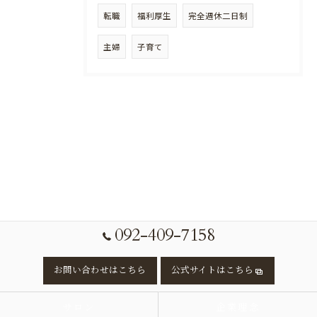
転職
福利厚生
完全週休二日制
主婦
子育て
092-409-7158
お問い合わせはこちら
公式サイトはこちら
サロン
企業理念