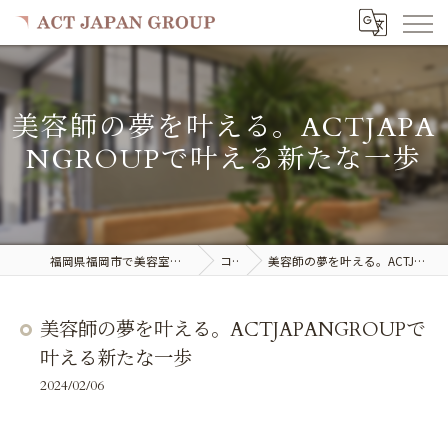
美容師の夢を叶える。ACTJAPA
NGROUPで叶える新たな一歩
福岡県福岡市で美容室の求人ならACT JAPAN GROUP
コラム
美容師の夢を叶える。ACTJAPANGROUPで叶える新たな一歩
美容師の夢を叶える。ACTJAPANGROUPで
叶える新たな一歩
2024/02/06