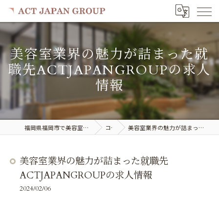
美容室業界の魅力が詰まった就
職先ACTJAPANGROUPの求人
情報
福岡県福岡市で美容室の求人ならACT JAPAN GROUP
コラム
美容室業界の魅力が詰まった就職先ACTJAPANGROUPの求人情報
美容室業界の魅力が詰まった就職先
ACTJAPANGROUPの求人情報
2024/02/06