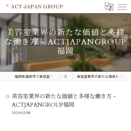
美容室業界の新たな価値と多様
な働き方 - ACTJAPANGROUP
福岡
福岡県福岡市で美容室の求人ならACT JAPAN GROUP
コラム
美容室業界の新たな価値と多様な働き方 - ACTJAPANGROUP福岡
美容室業界の新たな価値と多様な働き方 -
ACTJAPANGROUP福岡
2024/02/08