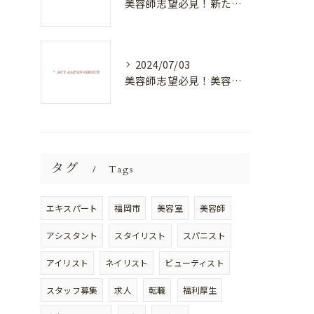
美容師志望必見！新たな価値を創造する美容室でハイレベルな技術を学べる環境
2024/07/03
美容師志望必見！美容室NEWSTANDARDで最高のスキルアップを目指そう！
タグ
Tags
エキスパート
福岡市
美容室
美容師
アシスタント
スタイリスト
スパニスト
アイリスト
ネイリスト
ビューティスト
スタッフ募集
求人
転職
福利厚生