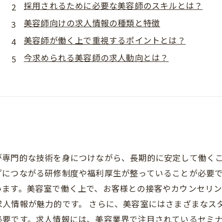
採用されるために必要な美容師のスキルとは？
美容師向けの求人情報の種類と特徴
美容師が働く上で重視するポイントとは？
今求められる美容師の求人動向とは？
？
が専門的な技術を身につけながら、長期的に安定して働く
につながる研修制度や福利厚生が整っていることが必要で
います。美容室で働く上で、お客様との接客やカウンセリ
求人情報が魅力的です。 さらに、美容室にはさまざまなス
必要です。求人情報には、美容業界で注目されているセミ