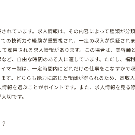
されています。求人情報は、その内容によって種類が分類
しての技術力や経験が重要視され、一定の収入が保証され
して雇用される求人情報があります。この場合は、美容師
など、自由な時間のある人に適しています。ただし、福利
タイマー制は、一定時間内にどれだけの仕事をこなすかで
ります。どちらも能力に応じた報酬が得られるため、高収
人情報を選ぶことがポイントです。また、求人情報を見る
が大切です。
は？