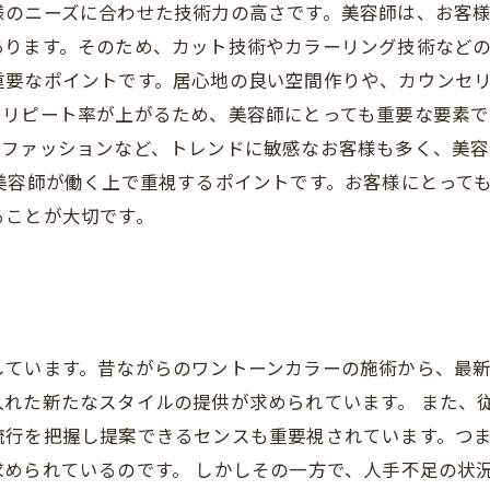
様のニーズに合わせた技術力の高さです。美容師は、お客
ります。そのため、カット技術やカラーリング技術などの
重要なポイントです。居心地の良い空間作りや、カウンセ
リピート率が上がるため、美容師にとっても重要な要素で
、ファッションなど、トレンドに敏感なお客様も多く、美
美容師が働く上で重視するポイントです。お客様にとって
ることが大切です。
ています。昔ながらのワントーンカラーの施術から、最新
れた新たなスタイルの提供が求められています。 また、
流行を把握し提案できるセンスも重要視されています。つ
められているのです。 しかしその一方で、人手不足の状