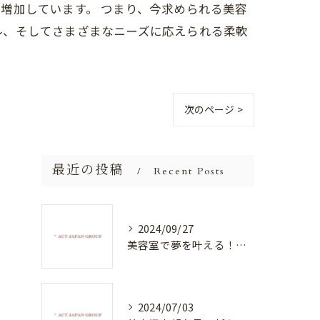
増加しています。 つまり、今求められる美容
ル、そしてさまざまなニーズに応えられる柔軟
次のページ >
最近の投稿
Recent Posts
2024/09/27
美容室で夢を叶える！自分を磨く新たなチャンス
2024/07/03