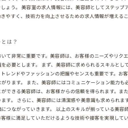
でしょう。 美容室の求人情報には、美容師としてステップ
働きやすく、技術力を向上させるための求人情報が増える
ルとは？
おいて非常に重要です。美容師は、お客様のニーズやリク
識を必要とします。 まず、美容師に求められるスキルとし
、トレンドやファッションの把握やセンスも重要です。お
がります。 また、美容師にはコミュニケーション能力も
とができる美容師は、お客様からの信頼を得られます。ま
ます。 さらに、美容師には清潔感や美意識も求められま
につながっていきます。 以上のスキルが揃っている美容
お客様に満足していただけるような技術や接客を実現して