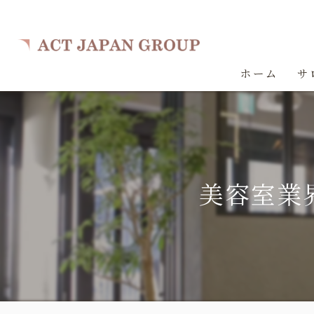
ホーム
サ
美容室業