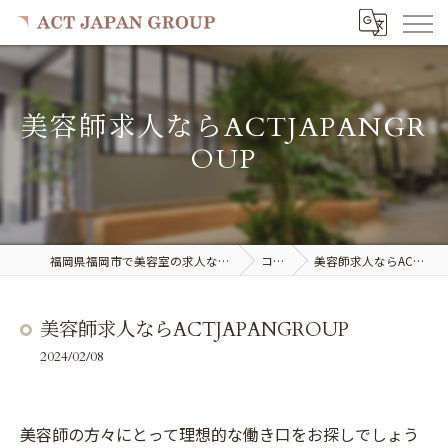
美容師求人ならACTJAPANGR
OUP
福岡県福岡市で美容室の求人ならACT JAPAN GROUP
コラム
美容師求人ならACTJAPANGROUP
美容師求人ならACTJAPANGROUP
2024/02/08
美容師の方々にとって理想的な働き口をお探しでしょう