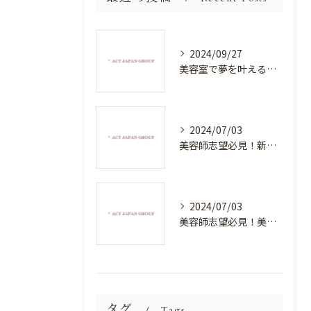
2024/09/27
美容室で夢を叶える！自分を磨く新たなチャンス
2024/07/03
美容師志望必見！新たな価値を創造する美容室でハイレベルな技術を学べる環境
2024/07/03
美容師志望必見！美容室NEWSTANDARDで最高のスキルアップを目指そう！
タグ
Tags