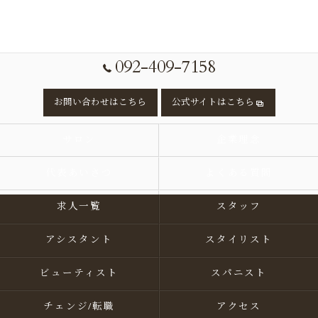
092-409-7158
お問い合わせはこちら
公式サイトはこちら
サロン
企業理念
代表あいさつ
よくある質問
求人一覧
スタッフ
アシスタント
スタイリスト
ビューティスト
スパニスト
チェンジ/転職
アクセス