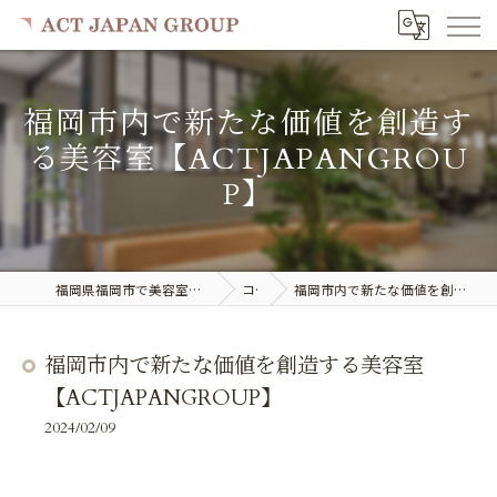
福岡市内で新たな価値を創造す
る美容室【ACTJAPANGROU
P】
福岡県福岡市で美容室の求人ならACT JAPAN GROUP
コラム
福岡市内で新たな価値を創造する美容室【ACTJAPANGROUP】
福岡市内で新たな価値を創造する美容室
【ACTJAPANGROUP】
2024/02/09