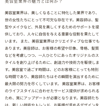
美容室業界の魅力とは何か？
美容室業界は、美しくなることに特化した業界であり、
世の女性たちにとって不可欠な存在です。美容師は、髪
型やメイクなど、外見を美しくするためのサポートを提
供しており、人々に自信を与える重要な役割を果たして
います。 また、美容室業界はクリエイティブな仕事でも
あります。美容師は、お客様の希望や印象、骨格、髪質
などを考慮しつつ、一人ひとりにあったオリジナルのス
タイルを創り上げるために、創造力や技術力を駆使しま
す。美容室で過ごす時間は、どのお客様にとっても特別
な時間であり、美容師たちはその瞬間を演出するために
最大限の努力を尽くしています。 美容室業界は、お客様
のライフスタイルに合わせたサービス提供が求められる
ため、常にアップデートが必要となります。美容師たち
は、新しい技術やトレンド、お客様が求めるデザインを