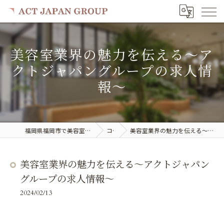
美容室業界の魅力を伝える〜ア
クトジャパングループの求人情
報〜
福岡県福岡市で美容室の求人ならACT JAPAN GROUP
コラム
美容室業界の魅力を伝える〜アクトジャパングループの求人情報〜
美容室業界の魅力を伝える〜アクトジャパン
グループの求人情報〜
2024/02/13