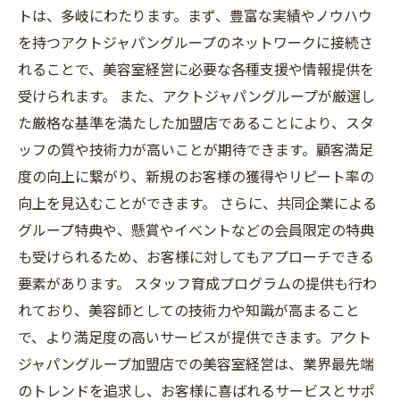
トは、多岐にわたります。まず、豊富な実績やノウハウ
を持つアクトジャパングループのネットワークに接続さ
れることで、美容室経営に必要な各種支援や情報提供を
受けられます。 また、アクトジャパングループが厳選し
た厳格な基準を満たした加盟店であることにより、スタ
ッフの質や技術力が高いことが期待できます。顧客満足
度の向上に繋がり、新規のお客様の獲得やリピート率の
向上を見込むことができます。 さらに、共同企業による
グループ特典や、懸賞やイベントなどの会員限定の特典
も受けられるため、お客様に対してもアプローチできる
要素があります。 スタッフ育成プログラムの提供も行わ
れており、美容師としての技術力や知識が高まること
で、より満足度の高いサービスが提供できます。アクト
ジャパングループ加盟店での美容室経営は、業界最先端
のトレンドを追求し、お客様に喜ばれるサービスとサポ