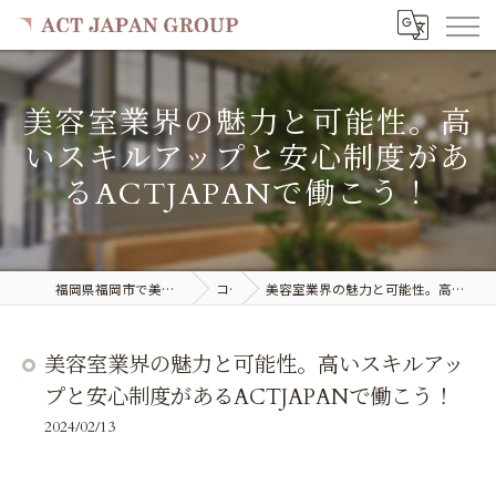
美容室業界の魅力と可能性。高
いスキルアップと安心制度があ
るACTJAPANで働こう！
福岡県福岡市で美容室の求人ならACT JAPAN GROUP
コラム
美容室業界の魅力と可能性。高いスキルアップと安心制度があるACTJAPANで働こう！
美容室業界の魅力と可能性。高いスキルアッ
プと安心制度があるACTJAPANで働こう！
2024/02/13