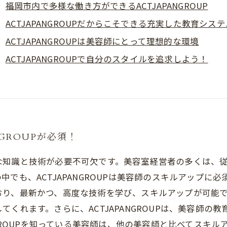
福岡市内で多様な働き方ができるACTJAPANGROUP
ACTJAPANGROUPだからこそできる充実した教育システ
ACTJAPANGROUPは美容師にとって理想的な環境
ACTJAPANGROUPで自分のスタイルを追求しよう！
GROUPが必須！
な知識と技術が必要不可欠です。美容室経営者の多くは、
も、ACTJAPANGROUPは美容師のスキルアップに必須の
おり、最新かつ、高度な技術を学び、スキルアップが可能
くれます。さらに、ACTJAPANGROUPは、美容師の
NGROUPを知っている美容師は、他の美容師と比べてスキ