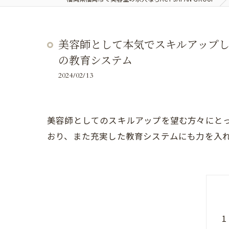
美容師として本気でスキルアップした
の教育システム
2024/02/13
美容師としてのスキルアップを望む方々にとって
おり、また充実した教育システムにも力を入