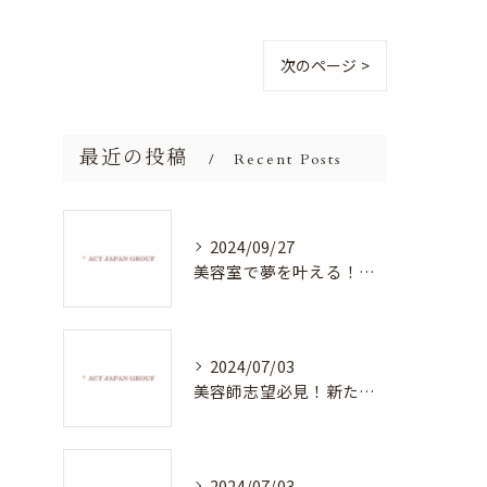
次のページ >
最近の投稿
Recent Posts
2024/09/27
美容室で夢を叶える！自分を磨く新たなチャンス
2024/07/03
美容師志望必見！新たな価値を創造する美容室でハイレベルな技術を学べる環境
2024/07/03