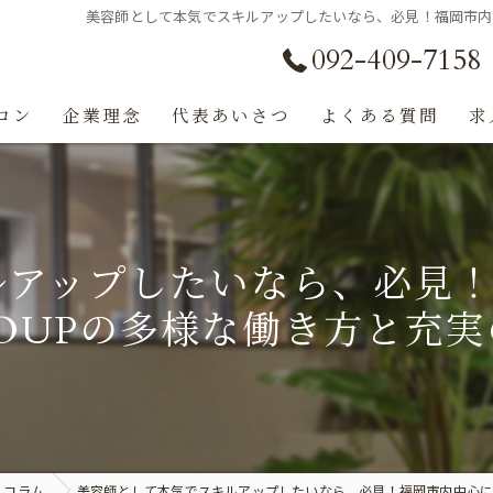
美容師として本気でスキルアップしたいなら、必見！福岡市内中心
092-409-7158
ロン
企業理念
代表あいさつ
よくある質問
求
ルアップしたいなら、必見！
GROUPの多様な働き方と充
コラム
美容師として本気でスキルアップしたいなら、必見！福岡市内中心に展開