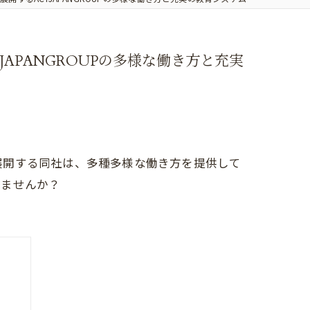
APANGROUPの多様な働き方と充実
に展開する同社は、多種多様な働き方を提供して
みませんか？