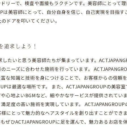
ンドリーで、検査や面接もラクチンです。美容師にとって理
GROUPは美容師にとって、自分自身を信じ、自己実現を目
社のドアを叩いてください。
ルを追求しよう！
を追求したいと思う美容師たちが集まっています。ACTJAPA
ニーズに合わせた施術を行っています。 ACTJAPANG
豊富な知識と技術を身につけることで、お客様からの信頼
ROUPは最適な場所です。 また、ACTJAPANGROUPの
や心地よいBGMなど、細やかなサービスが提供されてい
足度の高い施術を実現しています。 ACTJAPANGRO
にとって魅力的なヘアスタイルを創り出すことができます。A
ぜひACTJAPANGROUPに足を運んで、魅力あるお店