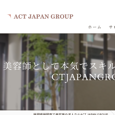
ホーム
サ
美容師として本気でスキ
CTJAPAN
福岡県福岡市で美容室の求人ならACT JAPAN GROUP