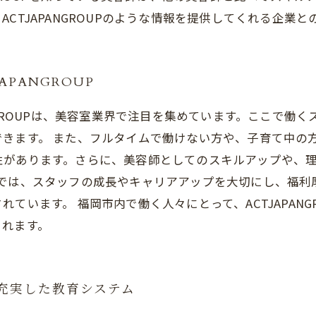
CTJAPANGROUPのような情報を提供してくれる企業
PANGROUP
NGROUPは、美容室業界で注目を集めています。ここで働
きます。 また、フルタイムで働けない方や、子育て中の
性があります。さらに、美容師としてのスキルアップや、
ROUPでは、スタッフの成長やキャリアアップを大切にし、
ています。 福岡市内で働く人々にとって、ACTJAPAN
されます。
る充実した教育システム