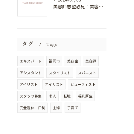
美容師志望必見！美容室NEWSTANDARDで最高のスキルアップを目指そう！
タグ
Tags
エキスパート
福岡市
美容室
美容師
アシスタント
スタイリスト
スパニスト
アイリスト
ネイリスト
ビューティスト
スタッフ募集
求人
転職
福利厚生
完全週休二日制
主婦
子育て