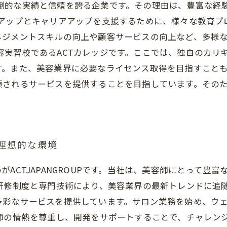
いて圧倒的な実績と信頼を誇る企業です。その理由は、豊富な
のスキルアップとキャリアアップを支援するために、様々な教
ジメントスキルの向上や顧客サービスの向上など、多様な
指の美容実習校であるACTカレッジです。ここでは、独自の
また、美容業界に必要なライセンス取得を目指すこともできま
頼されるサービスを提供することを目指しています。その
。
て理想的な環境
ACTJAPANGROUPです。当社は、美容師にとって豊
研修制度と専門技術により、美容業界の最新トレンドに追
多彩なサービスを提供しています。サロン業務を始め、ウ
容師の情熱を尊重し、開発をサポートすることで、チャレン