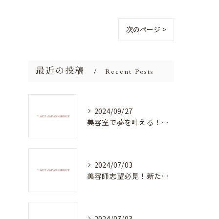
次のページ >
最近の投稿
Recent Posts
2024/09/27
美容室で夢を叶える！自分を磨く新たなチャンス
2024/07/03
美容師志望必見！新たな価値を創造する美容室でハイレベルな技術を学べる環境
2024/07/03