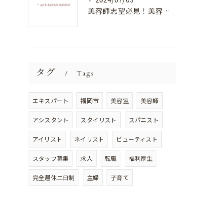
美容師志望必見！美容室NEWSTANDARDで最高のスキルアップを目指そう！
タグ
Tags
エキスパート
福岡市
美容室
美容師
アシスタント
スタイリスト
スパニスト
アイリスト
ネイリスト
ビューティスト
スタッフ募集
求人
転職
福利厚生
完全週休二日制
主婦
子育て