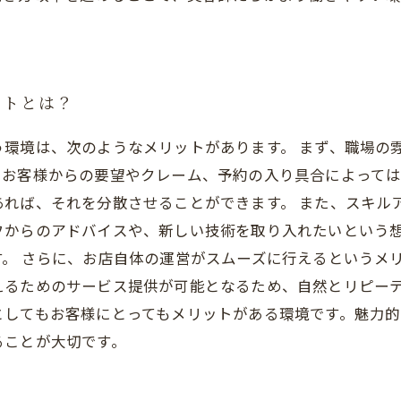
ットとは？
環境は、次のようなメリットがあります。 まず、職場の
、お客様からの要望やクレーム、予約の入り具合によって
れば、それを分散させることができます。 また、スキル
フからのアドバイスや、新しい技術を取り入れたいという
。 さらに、お店自体の運営がスムーズに行えるというメ
えるためのサービス提供が可能となるため、自然とリピーテ
としてもお客様にとってもメリットがある環境です。魅力
ることが大切です。