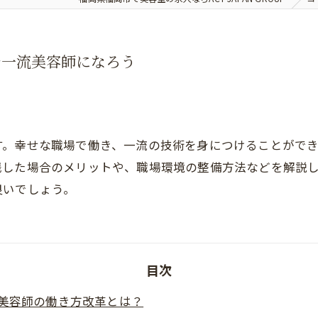
で一流美容師になろう
す。幸せな職場で働き、一流の技術を身につけることがで
践した場合のメリットや、職場環境の整備方法などを解説
良いでしょう。
目次
美容師の働き方改革とは？