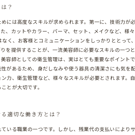
とは？
ためには高度なスキルが求められます。第一に、技術力が
また、カットやカラー、パーマ、セット、メイクなど、様
はなく、お客様とコミュニケーションをしっかりととって
りを提供することが、一流美容師に必要なスキルの一つと
。美容師としての衛生管理は、実はとても重要なポイント
能性があるため、身だしなみや使う器具の清潔さにも気を配
ョン力、衛生管理など、様々なスキルが必要とされます。
ることが大切です。
ける適切な働き方とは？
れている職業の一つです。しかし、残業代の支払いにより