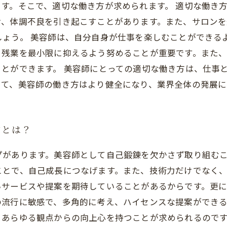
す。そこで、適切な働き方が求められます。 適切な働き
け、体調不良を引き起こすことがあります。また、サロンを
しょう。 美容師は、自分自身が仕事を楽しむことができる
、残業を最小限に抑えるよう努めることが重要です。また
とができます。 美容師にとっての適切な働き方は、仕事
って、美容師の働き方はより健全になり、業界全体の発展に
方とは？
プがあります。美容師として自己鍛錬を欠かさず取り組む
ことで、自己成長につなげます。また、技術力だけでなく
いサービスや提案を期待していることがあるからです。更
の流行に敏感で、多角的に考え、ハイセンスな提案ができ
くあらゆる観点からの向上心を持つことが求められるので