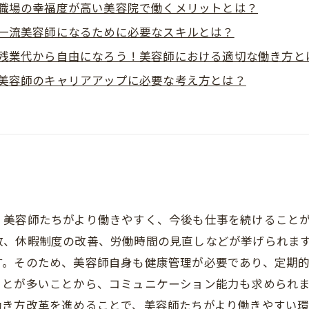
職場の幸福度が高い美容院で働くメリットとは？
一流美容師になるために必要なスキルとは？
残業代から自由になろう！美容師における適切な働き方と
美容師のキャリアアップに必要な考え方とは？
く美容師たちがより働きやすく、今後も仕事を続けること
放、休暇制度の改善、労働時間の見直しなどが挙げられま
す。そのため、美容師自身も健康管理が必要であり、定期
ことが多いことから、コミュニケーション能力も求められ
働き方改革を進めることで、美容師たちがより働きやすい