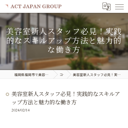
美容室新人スタッフ必見！実践
的なスキルアップ方法と魅力的
な働き方
福岡県福岡市で美容室の求人ならACT JAPAN GROUP
コラム
美容室新人スタッフ必見！実践的なスキルアップ方法と魅力的な働き方
美容室新人スタッフ必見！実践的なスキルア
ップ方法と魅力的な働き方
2024/02/14