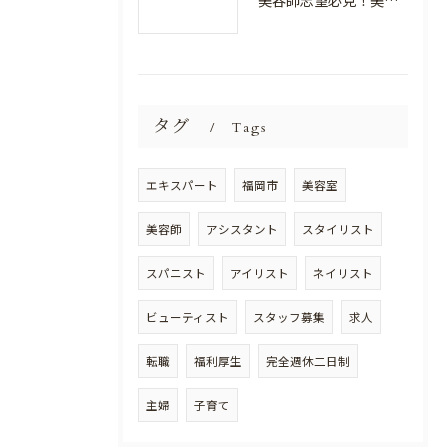
美容師志望必見！美容室NEWSTANDARDで最高のスキルアップを目指そう！
タグ
Tags
エキスパート
福岡市
美容室
美容師
アシスタント
スタイリスト
スパニスト
アイリスト
ネイリスト
ビューティスト
スタッフ募集
求人
転職
福利厚生
完全週休二日制
主婦
子育て