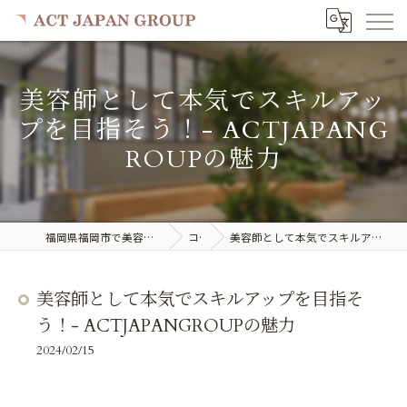
美容師として本気でスキルアッ
プを目指そう！- ACTJAPANG
ROUPの魅力
福岡県福岡市で美容室の求人ならACT JAPAN GROUP
コラム
美容師として本気でスキルアップを目指そう！- ACTJAPANGROUPの魅力
美容師として本気でスキルアップを目指そ
う！- ACTJAPANGROUPの魅力
2024/02/15