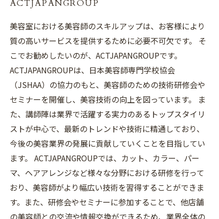
ACTJAPANGROUP
美容室における美容師のスキルアップは、お客様により
質の高いサービスを提供するために必要不可欠です。 そ
こでお勧めしたいのが、ACTJAPANGROUPです。
ACTJAPANGROUPは、日本美容師専門学校協会
（JSHAA）の協力のもと、美容師のための技術研修会や
セミナーを開催し、美容技術の向上を図っています。 ま
た、講師陣は業界で活躍する実力のあるトップスタイリ
ストが中心で、最新のトレンドや技術に精通しており、
今後の美容業界の発展に貢献していくことを目指してい
ます。 ACTJAPANGROUPでは、カット、カラー、パー
マ、ヘアアレンジなど様々な分野における研修を行って
おり、美容師がより幅広い技術を習得することができま
す。また、研修会やセミナーに参加することで、他店舗
の美容師との交流や情報交換ができるため、業界全体の