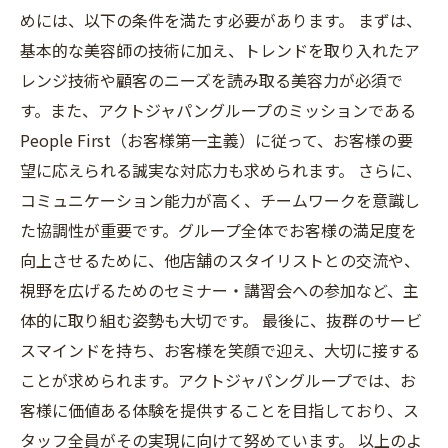
めには、以下の条件を満たす必要があります。 まずは、
基本的な美容師の技術に加え、トレンドを取り入れたア
レンジ技術や顧客のニーズを読み取る美容力が必須で
す。また、アクトジャパングループのミッションである
People First（お客様第一主義）に従って、お客様の要
望に応えられる誠実な対応力も求められます。 さらに、
コミュニケーション能力が高く、チームワークを意識し
た協調性が重要です。グループ全体でお客様の満足度を
向上させるために、他店舗のスタイリストとの交流や、
視野を広げるためのセミナー・講習会への参加など、主
体的に取り組む姿勢も大切です。 最後に、抜群のサービ
スマインドを持ち、お客様を笑顔で迎え、大切に接する
ことが求められます。アクトジャパングループでは、お
客様に価値ある体験を提供することを目指しており、ス
タッフ全員がその実現に向けて努めています。 以上のよ