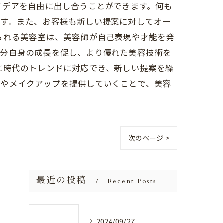
イデアを自由に出し合うことができます。何も
ます。また、お客様も新しい提案に対してオー
られる美容室は、美容師が自己表現や才能を発
自分自身の成長を促し、より優れた美容技術を
に時代のトレンドに対応でき、新しい提案を繰
ルやメイクアップを提供していくことで、美容
次のページ >
最近の投稿
Recent Posts
2024/09/27