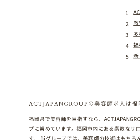
A
教
多
福
新
ACTJAPANGROUPの美容師求人は
福岡県で美容師を目指すなら、ACTJAPAN
プに努めています。福岡市内にある素敵なサ
す。 当グループでは、美容師の技術はもちろ