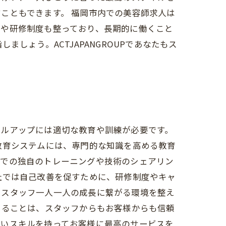
こともできます。 福岡市内での美容師求人は
生や研修制度も整っており、長期的に働くこと
しょう。ACTJAPANGROUPであなたもス
キルアップには適切な教育や訓練が必要です。
教育システムには、専門的な知識を高める教育
舗での独自のトレーニングや技術のシェアリン
社では自己改善を促すために、研修制度やキャ
、スタッフ一人一人の成長に繋がる環境を整え
いることは、スタッフからもお客様からも信頼
高いスキルを持ってお客様に最高のサービスを