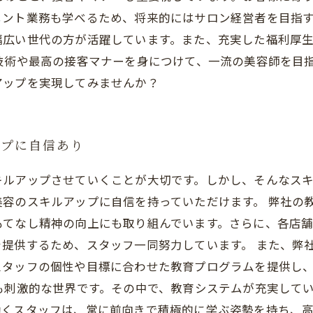
ント業務も学べるため、将来的にはサロン経営者を目指す
幅広い世代の方が活躍しています。また、充実した福利厚
術や最高の接客マナーを身につけて、一流の美容師を目指しま
アップを実現してみませんか？
ップに自信あり
キルアップさせていくことが大切です。しかし、そんなス
容のスキルアップに自信を持っていただけます。 弊社の
もてなし精神の向上にも取り組んでいます。さらに、各店
提供するため、スタッフ一同努力しています。 また、弊
スタッフの個性や目標に合わせた教育プログラムを提供し
も刺激的な世界です。その中で、教育システムが充実して
働くスタッフは、常に前向きで積極的に学ぶ姿勢を持ち、