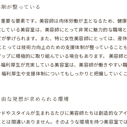
体制が整っている
に重要な要素です。美容師は肉体労働が主となるため、健
している美容室は、美容師にとって非常に魅力的な職場と
どが挙げられます。また、特に女性美容師にとっては、産
にとっては技術力向上のための支援体制が整っていること
ップに積極的に取り組んでいる場合もあります。 美容師
い福利厚生が充実している美容室は、美容師が働きやすい
、福利厚生や支援体制についてもしっかりと把握していく
自由な発想が求められる環境
ンドやスタイルが生まれるたびに美容師たちは創造的なア
ことは間違いありません。そのような環境を持つ美容室で