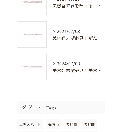
美容室で夢を叶える！自分を磨く新たなチャンス
2024/07/03
美容師志望必見！新たな価値を創造する美容室でハイレベルな技術を学べる環境
2024/07/03
美容師志望必見！美容室NEWSTANDARDで最高のスキルアップを目指そう！
タグ
Tags
エキスパート
福岡市
美容室
美容師