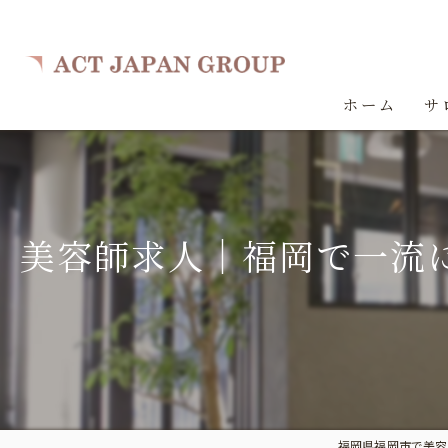
ホーム
サ
美容師求人｜福岡で一流に
福岡県福岡市で美容室の