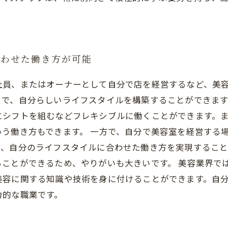
合わせた働き方が可能
社員、またはオーナーとして自分で店を経営するなど、美
で、自分らしいライフスタイルを構築することができます
にシフトを組むなどフレキシブルに働くことができます。
う働き方もできます。 一方で、自分で美容室を経営する
で、自分のライフスタイルに合わせた働き方を実現するこ
ることができるため、やりがいも大きいです。 美容業界で
美容に関する知識や技術を身に付けることができます。自
力的な職業です。