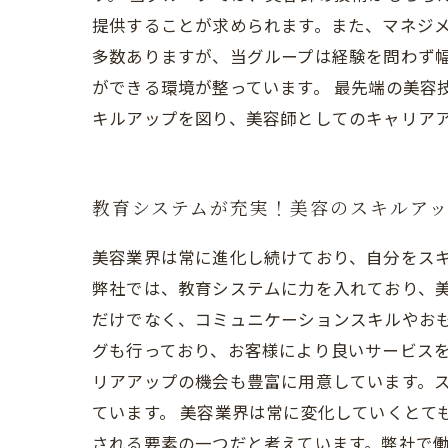
提供することが求められます。また、マネジメ
多数ありますが、当グループは経験を問わず
ができる環境が整っています。 最先端の美容技
キルアップを図り、美容師としてのキャリア
教育システムが充実！美容のスキルア
美容業界は常に進化し続けており、自分をス
弊社では、教育システムに力を入れており、美
だけでなく、コミュニケーションスキルやお
グも行っており、お客様により良いサービスを
リアアップの機会も豊富に用意しています。
ています。 美容業界は常に変化していくとて
される要素の一つだと考えています。弊社で