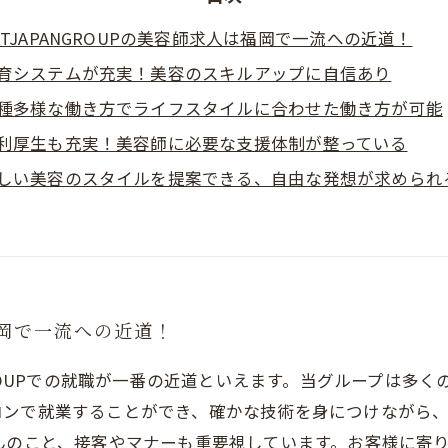
CTJAPANGROUPの美容師求人は福岡で一流への近道！
育システムが充実！美容のスキルアップに自信あり
種多様な働き方でライフスタイルに合わせた働き方が可能
利厚生も充実！美容師に必要な支援体制が整っている
しい美容のスタイルを提案できる、自由な発想が求められ
福岡で一流への近道！
GROUPでの就職が一番の近道といえます。当グループは多
ロンで就業することができ、確かな技術を身につけながら
んのこと、接客やマナーも重要視しています。お客様に寄