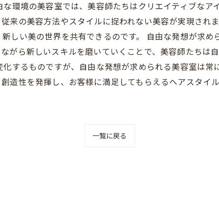
由な環境の美容室では、美容師たちはクリエイティブなア
、従来の美容方法やスタイルに捉われない美容が実現され
、新しい美の世界を共有できるのです。 自由な発想が求め
いながら新しいスキルを磨いていくことで、美容師たちは
に変化するものですが、自由な発想が求められる美容室は常
と創造性を発揮し、お客様に満足してもらえるヘアスタイ
一覧に戻る