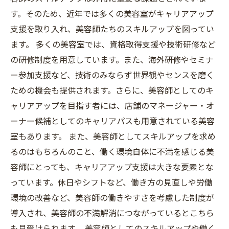
す。そのため、近年では多くの美容室がキャリアアップ
支援を取り入れ、美容師たちのスキルアップを図ってい
ます。 多くの美容室では、資格取得支援や技術研修など
の研修制度を用意しています。また、海外研修やセミナ
ー参加支援など、技術のみならず世界観やセンスを磨く
ための機会も提供されます。さらに、美容師としてのキ
ャリアアップを目指す者には、店舗のマネージャー・オ
ーナー候補としてのキャリアパスも用意されている美容
室もあります。 また、美容師としてスキルアップを求め
るのはもちろんのこと、働く環境自体に不満を感じる美
容師にとっても、キャリアアップ支援は大きな要素とな
っています。休日やシフトなど、働き方の見直しや労働
環境の改善など、美容師の働きやすさを考慮した制度が
導入され、美容師の不満解消につながっているとこちら
も見受けられます。 美容師としてのスキルアップや働く