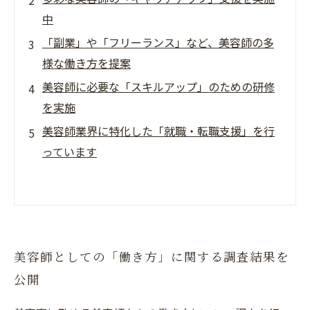
中
「副業」や「フリーランス」など、美容師の多
様な働き方を提案
美容師に必要な「スキルアップ」のための研修
を実施
美容師業界に特化した「就職・転職支援」を行
っています
美容師としての「働き方」に関する調査結果を
公開