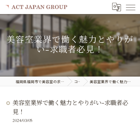
美容室業界で働く魅力とやりが
い-求職者必見！
福岡県福岡市で美容室の求人ならACT JAPAN GROUP
コラム
美容室業界で働く魅力とやりがい-求職者必見！
美容室業界で働く魅力とやりがい-求職者必
見！
2024/03/05