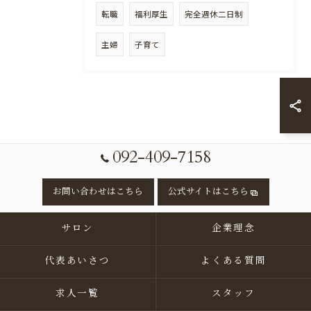
転職
福利厚生
完全週休二日制
主婦
子育て
092-409-7158
お問い合わせはこちら
公式サイトはこちら
サロン
企業理念
代表あいさつ
よくある質問
求人一覧
スタッフ