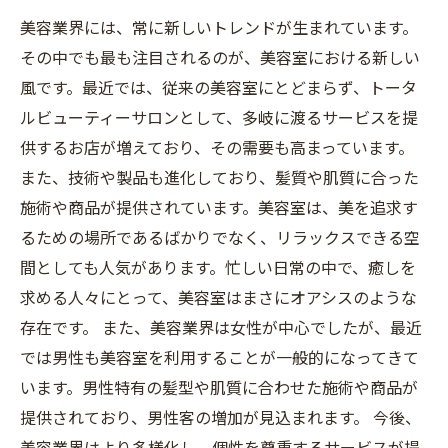
美容業界には、常に新しいトレンドが生まれています。
その中でも最も注目されるのが、美容室における新しい
風です。最近では、従来の美容室にとどまらず、トータ
ルビューティーサロンとして、多岐に渡るサービスを提
供するお店が増えており、その需要も高まっています。
また、技術や製品も進化しており、髪質や肌質に合った
施術や商品が提供されています。美容室は、美を追求す
るための場所であるばかりでなく、リラックスできる空
間としても人気があります。忙しい日常の中で、癒しを
求める人々にとって、美容室はまさにオアシスのような
存在です。 また、美容業界は女性が中心でしたが、最近
では男性も美容室を利用することが一般的になってきて
います。男性特有の髪型や肌質に合わせた施術や商品が
提供されており、男性客の増加が見込まれます。 今後、
美容業界はより多様化し、個性を尊重するサービスが提