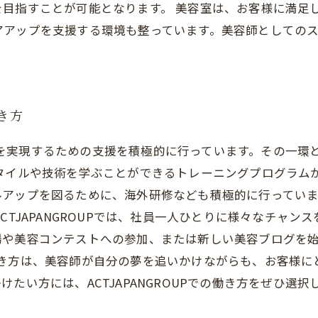
を目指すことが可能となります。 美容室は、お客様に満足
アアップを支援する環境も整っています。美容師としての
働き方
人が夢を実現するための支援を積極的に行っています。その一
スタイルや技術を学ぶことができるトレーニングプログラム
ルアップを図るために、海外研修なども積極的に行ってい
CTJAPANGROUPでは、社員一人ひとりに様々なチャ
場や美容コンテストへの参加、または新しい美容ブログを
Pでの働き方は、美容師が自分の夢を追いかけながらも、お客
たい方には、ACTJAPANGROUPでの働き方をぜひ選