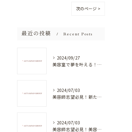
次のページ >
最近の投稿
Recent Posts
2024/09/27
美容室で夢を叶える！自分を磨く新たなチャンス
2024/07/03
美容師志望必見！新たな価値を創造する美容室でハイレベルな技術を学べる環境
2024/07/03
美容師志望必見！美容室NEWSTANDARDで最高のスキルアップを目指そう！