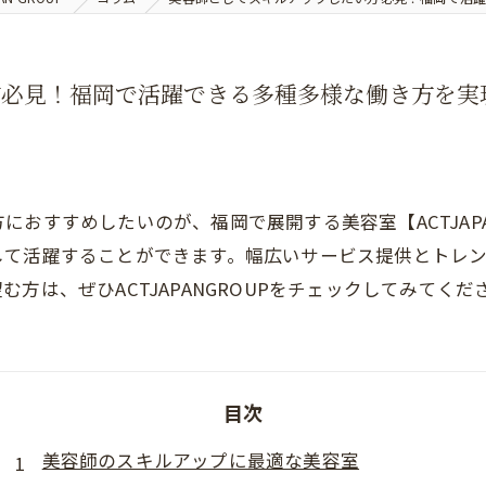
見！福岡で活躍できる多種多様な働き方を実現す
おすすめしたいのが、福岡で展開する美容室【ACTJAPA
して活躍することができます。幅広いサービス提供とトレ
方は、ぜひACTJAPANGROUPをチェックしてみてくだ
目次
美容師のスキルアップに最適な美容室