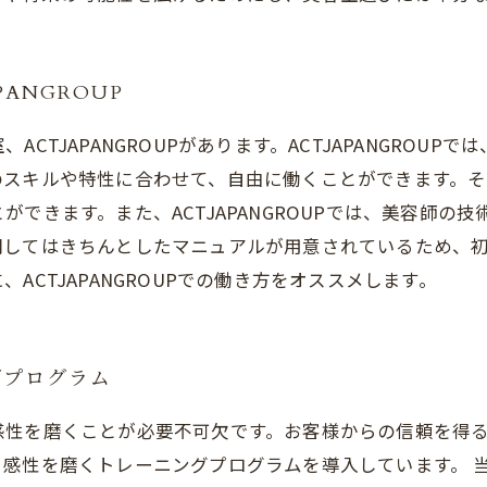
ANGROUP
CTJAPANGROUPがあります。ACTJAPANGROU
のスキルや特性に合わせて、自由に働くことができます。
できます。また、ACTJAPANGROUPでは、美容師の
関してはきちんとしたマニュアルが用意されているため、
CTJAPANGROUPでの働き方をオススメします。
グプログラム
感性を磨くことが必要不可欠です。お客様からの信頼を得
感性を磨くトレーニングプログラムを導入しています。 