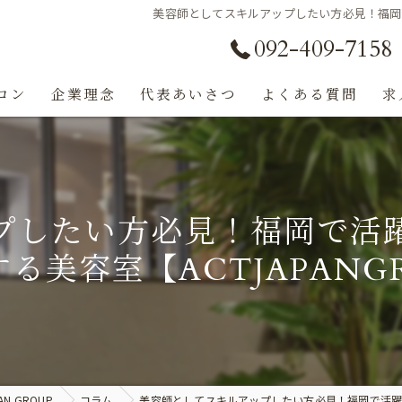
美容師としてスキルアップしたい方必見！福岡で
092-409-7158
ロン
企業理念
代表あいさつ
よくある質問
求
プしたい方必見！福岡で活
る美容室【ACTJAPANG
N GROUP
コラム
美容師としてスキルアップしたい方必見！福岡で活躍でき