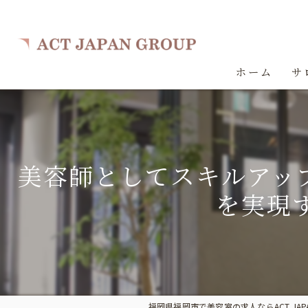
ホーム
サ
美容師としてスキルアッ
を実現す
福岡県福岡市で美容室の求人ならACT JAPA