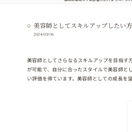
美容師としてスキルアップしたい方必
2024/03/06
美容師としてさらなるスキルアップを目指す方に
が可能で、自分に合ったスタイルで美容師と
い評価を得ています。美容師としての成長を望む