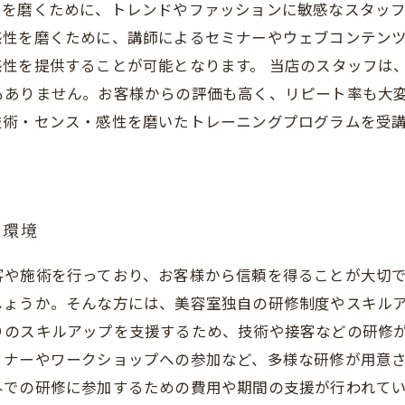
スを磨くために、トレンドやファッションに敏感なスタッ
感性を磨くために、講師によるセミナーやウェブコンテン
性を提供することが可能となります。 当店のスタッフは
もありません。お客様からの評価も高く、リピート率も大
技術・センス・感性を磨いたトレーニングプログラムを受
な環境
客や施術を行っており、お客様から信頼を得ることが大切
しょうか。そんな方には、美容室独自の研修制度やスキル
りのスキルアップを支援するため、技術や接客などの研修
ナーやワークショップへの参加など、多様な研修が用意さ
外での研修に参加するための費用や期間の支援が行われて