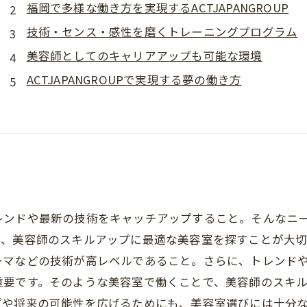
福岡で多様な働き方を実現するACTJAPANGROUP
技術・センス・感性を磨くトレーニングプログラム
美容師としてのキャリアアップも可能な環境
ACTJAPANGROUPで実現する夢の働き方
レンドや最新の技術をキャッチアップすること。そんなニ
で、美容師のスキルアップに最適な美容室を探すことが大
ーマなどの技術が高レベルであること。さらに、トレンド
重要です。そのような美容室で働くことで、美容師のスキ
プや将来の可能性を広げるためにも、美容室選びには十分