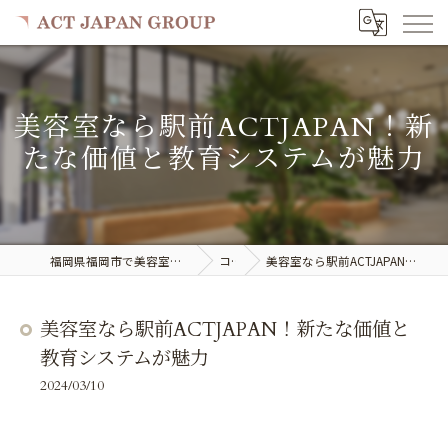
美容室なら駅前ACTJAPAN！新
たな価値と教育システムが魅力
福岡県福岡市で美容室の求人ならACT JAPAN GROUP
コラム
美容室なら駅前ACTJAPAN！新たな価値と教育システムが魅力
美容室なら駅前ACTJAPAN！新たな価値と
教育システムが魅力
2024/03/10