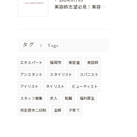
美容師志望必見！美容室NEWSTANDARDで最高のスキルアップを目指そう！
タグ
Tags
エキスパート
福岡市
美容室
美容師
アシスタント
スタイリスト
スパニスト
アイリスト
ネイリスト
ビューティスト
スタッフ募集
求人
転職
福利厚生
完全週休二日制
主婦
子育て