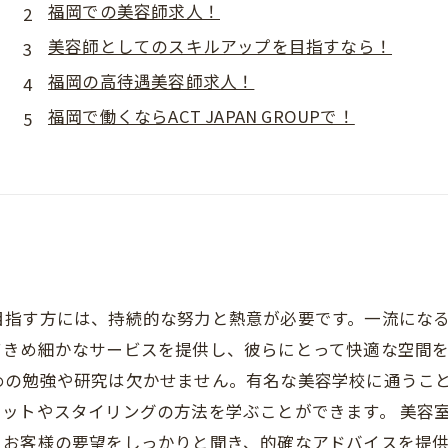
福岡での美容師求人！
美容師としてのスキルアップを目指すなら！
福岡の高待遇美容師求人！
福岡で働くならACT JAPAN GROUPで！
目指す方には、持続的な努力と熱意が必要です。一流にな
きめ細かなサービスを提供し、彼らにとって快適な空間を
めの勉強や研究は欠かせません。有名な美容学校に通うこ
ットやスタイリングの方法を学ぶことができます。 美容
。お客様の要望をしっかりと聞き、的確なアドバイスを提