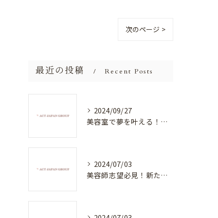
次のページ >
最近の投稿
Recent Posts
2024/09/27
美容室で夢を叶える！自分を磨く新たなチャンス
2024/07/03
美容師志望必見！新たな価値を創造する美容室でハイレベルな技術を学べる環境
2024/07/03