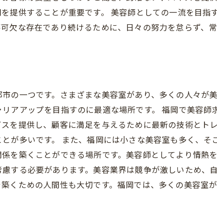
を提供することが重要です。 美容師としての一流を目指
不可欠な存在であり続けるために、日々の努力を怠らず、
都市の一つです。さまざまな美容室があり、多くの人々が
ャリアアップを目指すのに最適な場所です。 福岡で美容師
ビスを提供し、顧客に満足を与えるために最新の技術とト
とが多いです。 また、福岡には小さな美容室も多く、そ
関係を築くことができる場所です。美容師としてより情熱を
考慮する必要があります。美容業界は競争が激しいため、
を築くための人間性も大切です。福岡では、多くの美容室