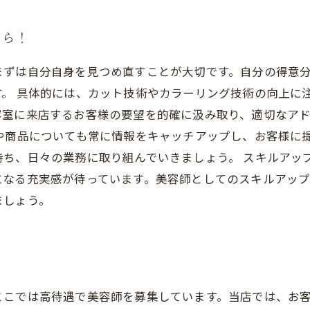
なら！
まずは自分自身を見つめ直すことが大切です。自分の得意
。 具体的には、カット技術やカラーリング技術の向上に
容室に来店するお客様の要望を的確に汲み取り、適切なア
や商品についても常に情報をキャッチアップし、お客様に
持ち、日々の業務に取り組んでいきましょう。 スキルアッ
になる充実感が待っています。美容師としてのスキルアッ
ましょう。
ここでは高待遇で美容師を募集しています。当店では、お