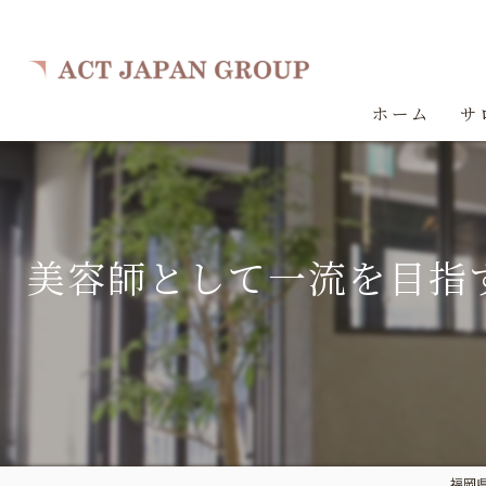
ホーム
サ
美容師として一流を目指す人
福岡県