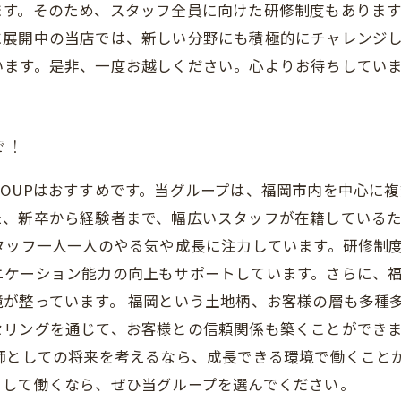
ます。そのため、スタッフ全員に向けた研修制度もありま
に展開中の当店では、新しい分野にも積極的にチャレンジ
います。是非、一度お越しください。心よりお待ちしてい
で！
N GROUPはおすすめです。当グループは、福岡市内を中心
た、新卒から経験者まで、幅広いスタッフが在籍している
タッフ一人一人のやる気や成長に注力しています。研修制
ニケーション能力の向上もサポートしています。さらに、
が整っています。 福岡という土地柄、お客様の層も多種
セリングを通じて、お客様との信頼関係も築くことができ
としての将来を考えるなら、成長できる環境で働くことが大切で
として働くなら、ぜひ当グループを選んでください。