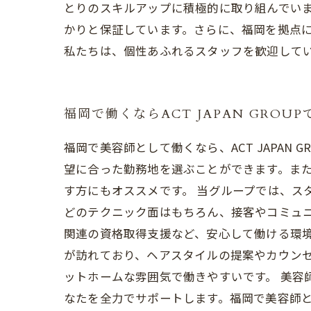
とりのスキルアップに積極的に取り組んでい
かりと保証しています。さらに、福岡を拠点
私たちは、個性あふれるスタッフを歓迎して
福岡で働くならACT JAPAN GROUP
福岡で美容師として働くなら、ACT JAPA
望に合った勤務地を選ぶことができます。ま
す方にもオススメです。 当グループでは、ス
どのテクニック面はもちろん、接客やコミュ
関連の資格取得支援など、安心して働ける環境
が訪れており、ヘアスタイルの提案やカウン
ットホームな雰囲気で働きやすいです。 美容師
なたを全力でサポートします。福岡で美容師