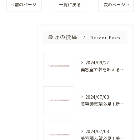
< 前のページ
一覧に戻る
次のページ >
最近の投稿
Recent Posts
2024/09/27
美容室で夢を叶える！自分を磨く新たなチャンス
2024/07/03
美容師志望必見！新たな価値を創造する美容室でハイレベルな技術を学べる環境
2024/07/03
美容師志望必見！美容室NEWSTANDARDで最高のスキルアップを目指そう！