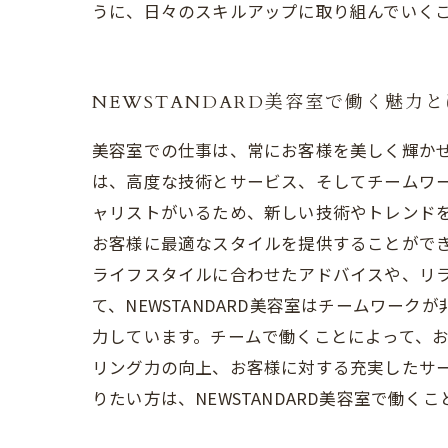
うに、日々のスキルアップに取り組んでいく
NEWSTANDARD美容室で働く魅力
美容室での仕事は、常にお客様を美しく輝かせ
は、高度な技術とサービス、そしてチームワーク
ャリストがいるため、新しい技術やトレンド
お客様に最適なスタイルを提供することができま
ライフスタイルに合わせたアドバイスや、リ
て、NEWSTANDARD美容室はチームワ
力しています。チームで働くことによって、お客
リング力の向上、お客様に対する充実したサ
りたい方は、NEWSTANDARD美容室で働く