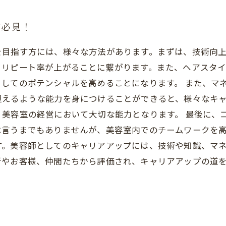
方必見！
を目指す方には、様々な方法があります。まずは、技術向
、リピート率が上がることに繋がります。また、ヘアスタ
してのポテンシャルを高めることになります。 また、マ
担えるような能力を身につけることができると、様々なキ
、美容室の経営において大切な能力となります。 最後に、
は言うまでもありませんが、美容室内でのチームワークを
す。美容師としてのキャリアアップには、技術や知識、マ
者やお客様、仲間たちから評価され、キャリアアップの道