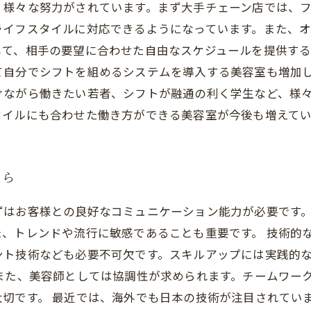
、様々な努力がされています。まず大手チェーン店では、
ライフスタイルに対応できるようになっています。また、
して、相手の要望に合わせた自由なスケジュールを提供する
て自分でシフトを組めるシステムを導入する美容室も増加
けながら働きたい若者、シフトが融通の利く学生など、様
タイルにも合わせた働き方ができる美容室が今後も増えて
なら
ずはお客様との良好なコミュニケーション能力が必要です
、トレンドや流行に敏感であることも重要です。 技術的
ント技術なども必要不可欠です。スキルアップには実践的
また、美容師としては協調性が求められます。チームワー
切です。 最近では、海外でも日本の技術が注目されてい