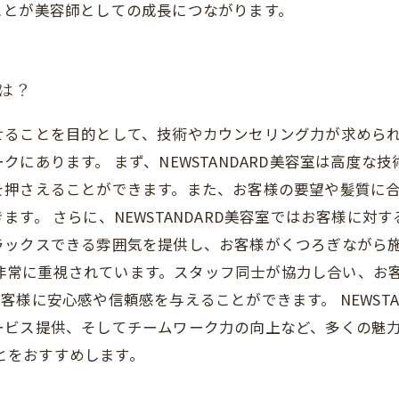
ことが美容師としての成長につながります。
とは？
ることを目的として、技術やカウンセリング力が求められる仕
にあります。 まず、NEWSTANDARD美容室は高度な
を押さえることができます。また、お客様の要望や髪質に
す。 さらに、NEWSTANDARD美容室ではお客様に対
ラックスできる雰囲気を提供し、お客様がくつろぎながら施
ークが非常に重視されています。スタッフ同士が協力し合い、
様に安心感や信頼感を与えることができます。 NEWSTA
ービス提供、そしてチームワーク力の向上など、多くの魅
ことをおすすめします。