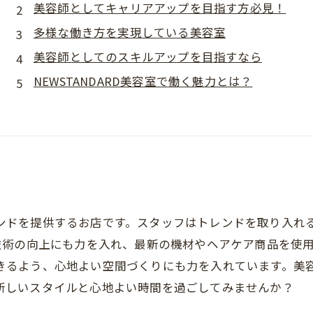
美容師としてキャリアアップを目指す方必見！
多様な働き方を実現している美容室
美容師としてのスキルアップを目指すなら
NEWSTANDARD美容室で働く魅力とは？
のトレンドを提供するお店です。スタッフはトレンドを取り入
技術の向上にも力を入れ、最新の機材やヘアケア商品を使
クスできるよう、心地よい空間づくりにも力を入れています。
で、新しいスタイルと心地よい時間を過ごしてみませんか？