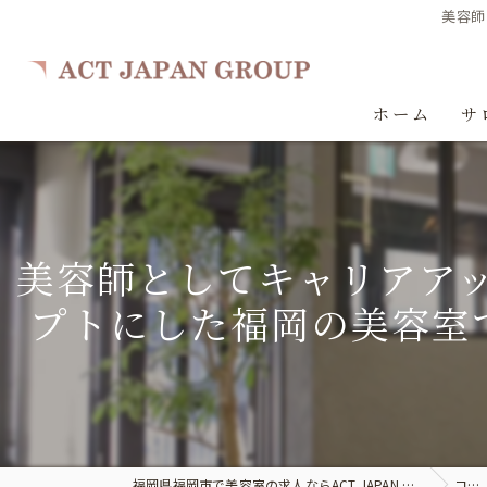
美容師
ホーム
サ
美容師としてキャリアアッ
プトにした福岡の美容室
福岡県福岡市で美容室の求人ならACT JAPAN GROUP
コラム