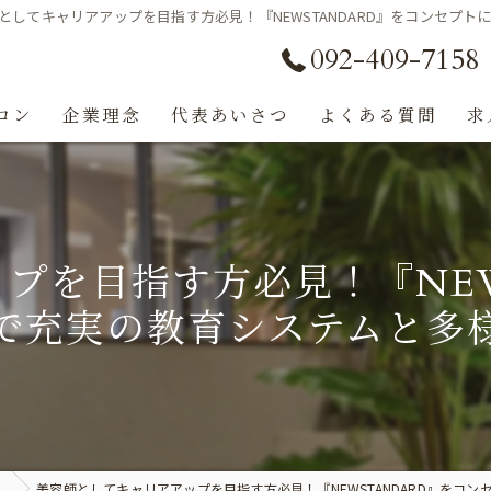
としてキャリアアップを目指す方必見！『NEWSTANDARD』をコンセプ
092-409-7158
ロン
企業理念
代表あいさつ
よくある質問
求
プを目指す方必見！『NEW
で充実の教育システムと多
美容師としてキャリアアップを目指す方必見！『NEWSTANDARD』をコンセプ