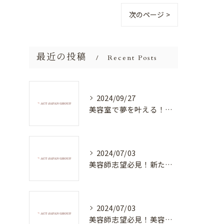
次のページ >
最近の投稿
Recent Posts
2024/09/27
美容室で夢を叶える！自分を磨く新たなチャンス
2024/07/03
美容師志望必見！新たな価値を創造する美容室でハイレベルな技術を学べる環境
2024/07/03
美容師志望必見！美容室NEWSTANDARDで最高のスキルアップを目指そう！