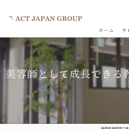
ホーム
サ
美容師として成長できる教
福岡県福岡市で美容室