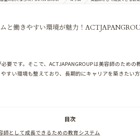
と働きやすい環境が魅力！ACTJAPANGRO
要です。そこで、ACTJAPANGROUPは美容師のため
きやすい環境も整えており、長期的にキャリアを築きたい
目次
容師として成長できるための教育システム