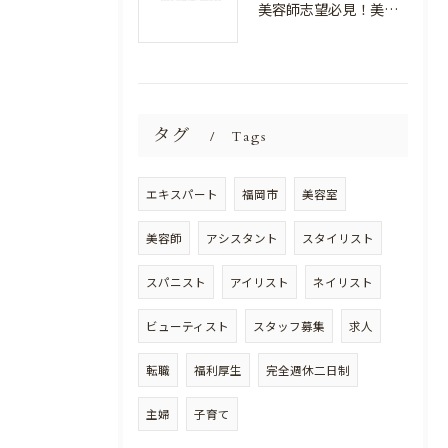
美容師志望必見！美容室NEWSTANDARDで最高のスキルアップを目指そう！
タグ
Tags
エキスパート
福岡市
美容室
美容師
アシスタント
スタイリスト
スパニスト
アイリスト
ネイリスト
ビューティスト
スタッフ募集
求人
転職
福利厚生
完全週休二日制
主婦
子育て