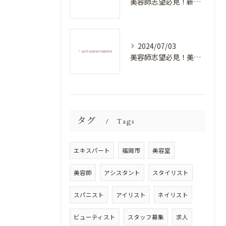
美容師志望必見！新たな価値を創造する美容室でハイレベルな技術を学べる環境
2024/07/03
美容師志望必見！美容室NEWSTANDARDで最高のスキルアップを目指そう！
タグ
Tags
エキスパート
福岡市
美容室
美容師
アシスタント
スタイリスト
スパニスト
アイリスト
ネイリスト
ビューティスト
スタッフ募集
求人