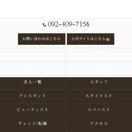
092-409-7158
お問い合わせはこちら
公式サイトはこちら
サロン
企業理念
代表あいさつ
よくある質問
求人一覧
スタッフ
アシスタント
スタイリスト
ビューティスト
スパニスト
チェンジ/転職
アクセス