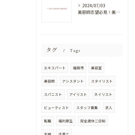
2024/07/03
美容師志望必見！美容室NEWSTANDARDで最高のスキルアップを目指そう！
タグ
Tags
エキスパート
福岡市
美容室
美容師
アシスタント
スタイリスト
スパニスト
アイリスト
ネイリスト
ビューティスト
スタッフ募集
求人
転職
福利厚生
完全週休二日制
主婦
子育て