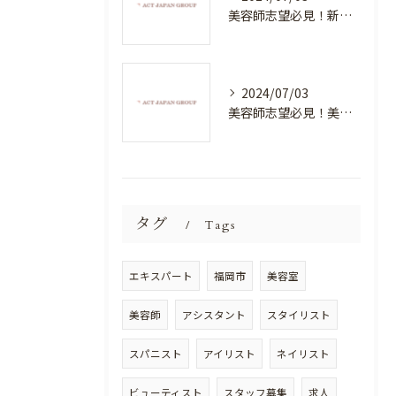
美容師志望必見！新たな価値を創造する美容室でハイレベルな技術を学べる環境
2024/07/03
美容師志望必見！美容室NEWSTANDARDで最高のスキルアップを目指そう！
タグ
Tags
エキスパート
福岡市
美容室
美容師
アシスタント
スタイリスト
スパニスト
アイリスト
ネイリスト
ビューティスト
スタッフ募集
求人