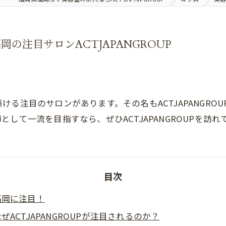
の注目サロンACTJAPANGROUP
る注目のサロンがあります。その名もACTJAPANGRO
して一流を目指すなら、ぜひACTJAPANGROUPを訪れ
目次
福岡に注目！
ぜACTJAPANGROUPが注目されるのか？