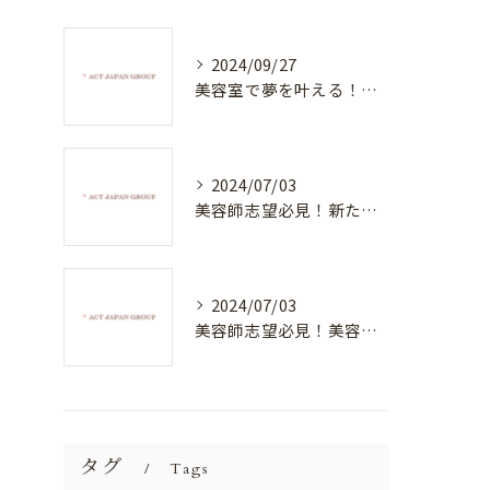
2024/09/27
美容室で夢を叶える！自分を磨く新たなチャンス
2024/07/03
美容師志望必見！新たな価値を創造する美容室でハイレベルな技術を学べる環境
2024/07/03
美容師志望必見！美容室NEWSTANDARDで最高のスキルアップを目指そう！
タグ
Tags