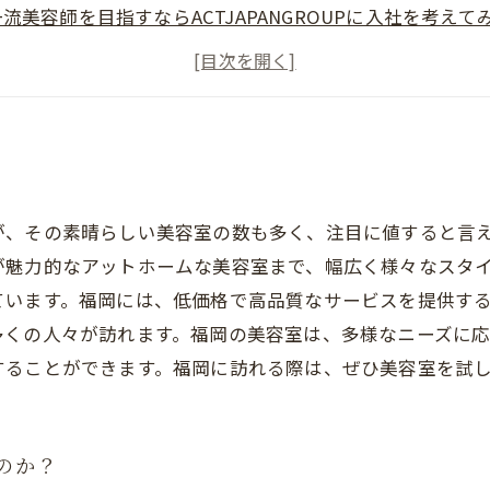
一流美容師を目指すならACTJAPANGROUPに入社を考えて
CTJAPANGROUPの特徴とは？
福岡で輝く美容師に！
が、その素晴らしい美容室の数も多く、注目に値すると言
が魅力的なアットホームな美容室まで、幅広く様々なスタ
ています。福岡には、低価格で高品質なサービスを提供す
多くの人々が訪れます。福岡の美容室は、多様なニーズに
することができます。福岡に訪れる際は、ぜひ美容室を試
るのか？