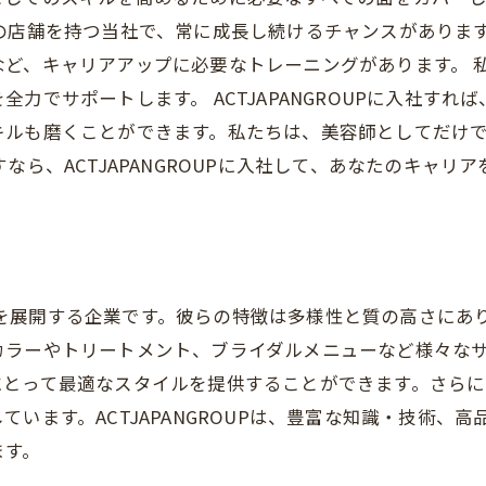
の店舗を持つ当社で、常に成長し続けるチャンスがあります
など、キャリアアップに必要なトレーニングがあります。 
力でサポートします。 ACTJAPANGROUPに入社す
キルも磨くことができます。私たちは、美容師としてだけ
なら、ACTJAPANGROUPに入社して、あなたのキャリ
容室を展開する企業です。彼らの特徴は多様性と質の高さにありま
カラーやトリートメント、ブライダルメニューなど様々な
にとって最適なスタイルを提供することができます。さらに
います。ACTJAPANGROUPは、豊富な知識・技術、
ます。