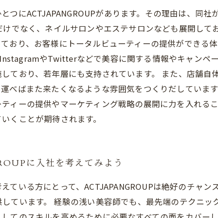
つにACTJAPANGROUPがあります。その理由は、同
だけでなく、ネイルサロンやエステサロンなども展開して
ており、お客様にトータルビューティーの提供ができる体
nstagramやTwitterなどで美容に関する情報やキャ
しており、若年層にも支持されています。 また、店舗自
べばまた来たくなるような雰囲気をつくりだしています。 以
ーティーの提供やマーケティング戦略の展開に力を入れる
ていくことが期待されます。
GROUPに入社を考えてみよう
ている方にとって、ACTJAPANGROUPは絶好のチャ
しています。 経験の浅い美容師でも、最先端のテクニッ
してのスキルを高めるために必要なすべての面をカバーし