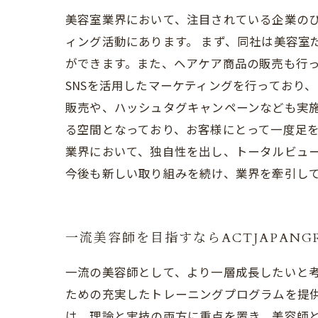
美容室業界において、注目されている企業のひと
ィング活動にあります。 まず、同社は美容室
ができます。また、ヘアケア商品の販売も行っ
SNSを活用したマーケティングを行っており、I
販売や、ハッシュタグキャンペーンなども実施
る空間となっており、お客様にとって一度足を運
業界において、独自性を出し、トータルビュ
今後も新しい取り組みを続け、業界を牽引し
一流美容師を目指すならACTJAPAN
一流の美容師として、より一層成長したいと考え
ための充実したトレーニングプログラムを提供
は、理論と実技の両方に重点を置き、美容師と