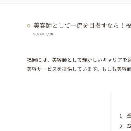
美容師として一流を目指すなら！福岡
2024/03/28
福岡には、美容師として輝かしいキャリアを築け
美容サービスを提供しています。もしも美容師と
な