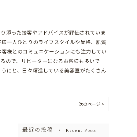
寄り添った接客やアドバイスが評価されていま
客様一人ひとりのライフスタイルや骨格、肌質
お客様とのコミュニケーションにも注力してい
れるので、リピーターになるお客様も多いで
ようにと、日々精進している美容室がたくさん
次のページ >
最近の投稿
Recent Posts