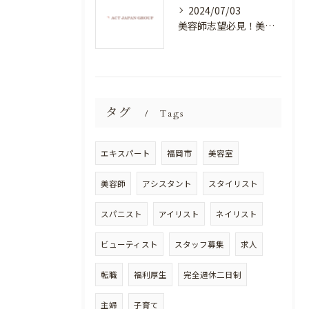
2024/07/03
美容師志望必見！美容室NEWSTANDARDで最高のスキルアップを目指そう！
タグ
Tags
エキスパート
福岡市
美容室
美容師
アシスタント
スタイリスト
スパニスト
アイリスト
ネイリスト
ビューティスト
スタッフ募集
求人
転職
福利厚生
完全週休二日制
主婦
子育て