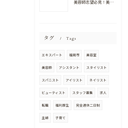
美容師志望必見！美容室NEWSTANDARDで最高のスキルアップを目指そう！
タグ
Tags
エキスパート
福岡市
美容室
美容師
アシスタント
スタイリスト
スパニスト
アイリスト
ネイリスト
ビューティスト
スタッフ募集
求人
転職
福利厚生
完全週休二日制
主婦
子育て