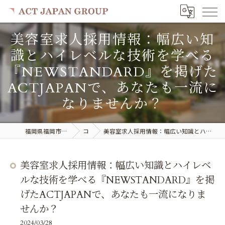
美容室求人採用情報：幅広い知
識とハイレベルな技術を学べる
『NEWSTANDARD』を掲げた
ACTJAPANで、あなたも一流に
なりませんか？
福岡県福岡市で美容室の求人ならACT JAPAN GROUP
コラム
美容室求人採用情報：幅広い知識とハイレベルな技術を学べる『NEWSTANDARD』を掲げたACTJAPANで、あなたも一流になりませんか？
美容室求人採用情報：幅広い知識とハイレベ
ルな技術を学べる『NEWSTANDARD』を掲
げたACTJAPANで、あなたも一流になりま
せんか？
2024/03/28