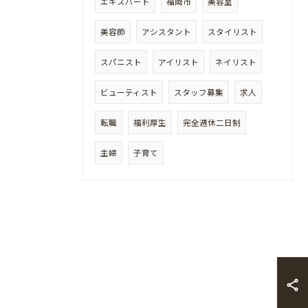
エキスパート
福岡市
美容室
美容師
アシスタント
スタイリスト
スパニスト
アイリスト
ネイリスト
ビューティスト
スタッフ募集
求人
転職
福利厚生
完全週休二日制
主婦
子育て