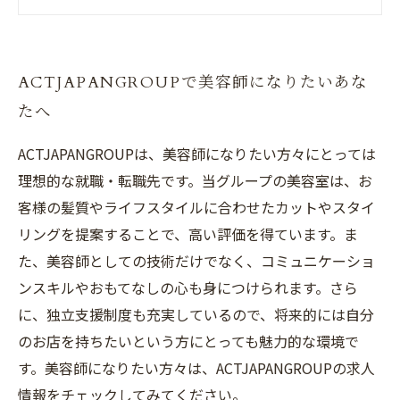
据えた美容師のキャリアを手に入れよう
福岡を拠点に活躍する美容師たちから学ぶ、最
新のトレンドと技術
ACTJAPANGROUPで美容師になりたいあな
ACTJAPANGROUPのサポートで、美容師として
たへ
のスキルだけでなくビジネススキルも身につけ
よう
ACTJAPANGROUPは、美容師になりたい方々にとっては
理想的な就職・転職先です。当グループの美容室は、お
客様の髪質やライフスタイルに合わせたカットやスタイ
リングを提案することで、高い評価を得ています。ま
た、美容師としての技術だけでなく、コミュニケーショ
ンスキルやおもてなしの心も身につけられます。さら
に、独立支援制度も充実しているので、将来的には自分
のお店を持ちたいという方にとっても魅力的な環境で
す。美容師になりたい方々は、ACTJAPANGROUPの求人
情報をチェックしてみてください。