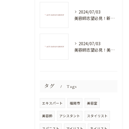
2024/07/03
美容師志望必見！新たな価値を創造する美容室でハイレベルな技術を学べる環境
2024/07/03
美容師志望必見！美容室NEWSTANDARDで最高のスキルアップを目指そう！
タグ
Tags
エキスパート
福岡市
美容室
美容師
アシスタント
スタイリスト
スパニスト
アイリスト
ネイリスト