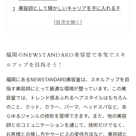
美容師として輝かしいキャリアを手に入れるチ
ャンスがある！
最新の技術を学び、高いスキルでお客様を美し
く変身させよう！
美容界で注目のNEWSTANDARDで、アイデアを
福岡のNEWSTANDARD美容室で本気でスキ
自由に発揮しよう！
ルアップを目指そう！
美容師としての自信を高め、将来の可能性を広
げよう！
福岡にあるNEWSTANDARD美容室は、スキルアップを目
指す美容師にとって最適な環境が整っています。この美
容室では、トレンド感あふれるヘアスタイルはもちろん
のこと、カット、カラー、パーマ、ヘッドスパなど、あ
らゆるジャンルの技術を習得できます。また、他の美容
師とのコミュニケーションを通じて、技術だけでなく、
お客様との接し方やサービスの提供方法など、美容師と