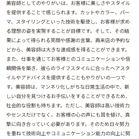
美容師としてのやりがいは、お客様に美しさやスタイル
を提供することで感じられます。カットやカラー、パー
マ、スタイリングといった技術を駆使し、お客様が求め
る理想の姿を実現することが目標です。そして、その結
果によって得られる笑顔や感謝の言葉、再来店の予約な
どから、美容師は大きな達成感を得ることができます。
また、仕事を通じてお客様とのコミュニケーションや信
頼関係を築き、彼らのライフスタイルに合ったヘアスタ
イルやアドバイスを提供することもやりがいの一つで
す。美容師は、マンネリ化しがちな日常生活の中で、新
しい自分を見つけるお手伝いをすることができるため、
社会的な役割も持ちます。ただし、美容師は高い技術力
やセンスだけでなく、お客様の心の声にも耳を傾け、真
摯に向き合っていく必要があります。そのため日々努力
を重ねて技術向上やコミュニケーション能力の向上に努