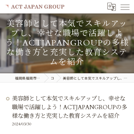
美容師として本気でスキルアッ
プし、幸せな職場で活躍しよ
う！ACTJAPANGROUPの多様
な働き方と充実した教育システ
ムを紹介
福岡県福岡市で美容室の求人ならACT JAPAN GROUP
コラム
美容師として本気でスキルアップし、幸せな職場で活躍しよう！ACTJAPANGROUPの多様な働き方と充実した教育システムを紹介
美容師として本気でスキルアップし、幸せな
職場で活躍しよう！ACTJAPANGROUPの多
様な働き方と充実した教育システムを紹介
2024/03/30