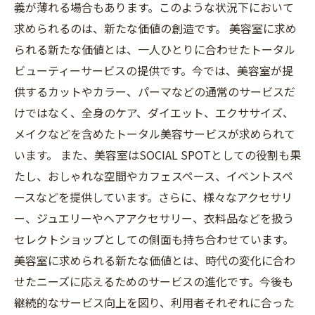
義が薄れる場合もあります。このような状況下において
求められるのは、新たな価値の創造です。 美容室に求め
られる新たな価値とは、一人ひとりに合わせたトータル
ビューティーサービスの提供です。今では、美容室が提
供するカットやカラー、パーマなどの通常のサービスだ
けではなく、全身のケア、ダイエット、エクササイズ、
メイクなどを含めたトータル美容サービスが求められて
います。 また、美容室はSOCIAL SPOTとしての役割も果
たし、おしゃれな空間やカフェスペース、イベントスペ
ースなどを提供しています。さらに、様々なアクセサリ
ー、ジュエリーやヘアアクセサリー、衣料品などを扱う
セレクトショップとしての側面も持ち合わせています。
美容室に求められる新たな価値とは、時代の変化に合わ
せたニーズに応えるためのサービスの進化です。今後も
継続的なサービス向上を図り、利用者それぞれに合った