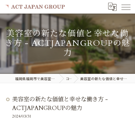
美容室の新たな価値と幸せな働
き方 - ACTJAPANGROUPの魅
力
福岡県福岡市で美容室の求人ならACT JAPAN GROUP
コラム
美容室の新たな価値と幸せな働き方 - ACTJAPANGROUPの魅力
美容室の新たな価値と幸せな働き方 -
ACTJAPANGROUPの魅力
2024/03/31