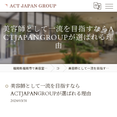
美容師として一流を目指すならA
CTJAPANGROUPが選ばれる理
由
福岡県福岡市で美容室の求人ならACT JAPAN GROUP
コラム
美容師として一流を目指すならACTJAPANGROUPが選ばれる理由
美容師として一流を目指すなら
ACTJAPANGROUPが選ばれる理由
2024/03/31