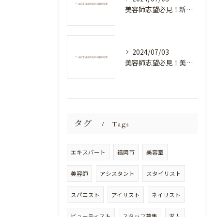
美容師志望必見！新たな価値を創造する美容室でハイレベルな技術を学べる環境
2024/07/03
美容師志望必見！美容室NEWSTANDARDで最高のスキルアップを目指そう！
タグ
Tags
エキスパート
福岡市
美容室
美容師
アシスタント
スタイリスト
スパニスト
アイリスト
ネイリスト
ビューティスト
スタッフ募集
求人