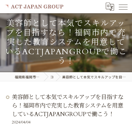
美容師として本気でスキルアッ
プを目指すなら！福岡市内で充
実した教育システムを用意して
いるACTJAPANGROUPで働こ
う！
福岡県福岡市で美容室の求人ならACT JAPAN GROUP
コラム
美容師として本気でスキルアップを目指すなら！福岡市内で充実した教育システムを用意しているACTJAPANGROUPで働こう！
美容師として本気でスキルアップを目指すな
ら！福岡市内で充実した教育システムを用意
しているACTJAPANGROUPで働こう！
2024/04/04