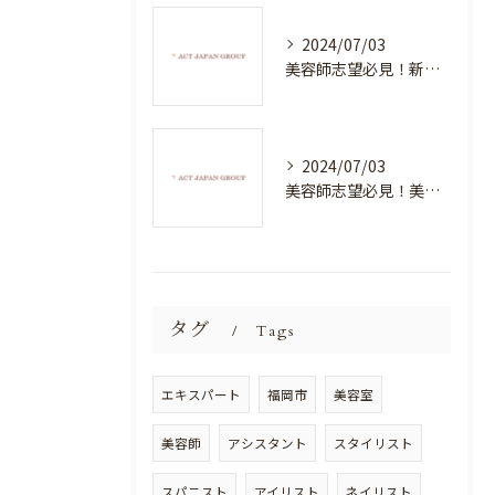
2024/07/03
美容師志望必見！新たな価値を創造する美容室でハイレベルな技術を学べる環境
2024/07/03
美容師志望必見！美容室NEWSTANDARDで最高のスキルアップを目指そう！
タグ
Tags
エキスパート
福岡市
美容室
美容師
アシスタント
スタイリスト
スパニスト
アイリスト
ネイリスト