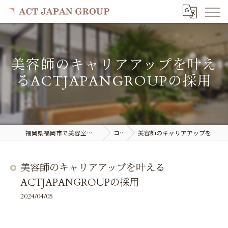
美容師のキャリアアップを叶え
るACTJAPANGROUPの採用
福岡県福岡市で美容室の求人ならACT JAPAN GROUP
コラム
美容師のキャリアアップを叶えるACTJAPANGROUPの採用
美容師のキャリアアップを叶える
ACTJAPANGROUPの採用
2024/04/05