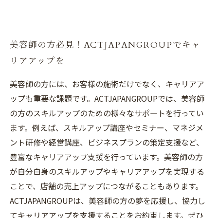
エスカレーター式キャリア形成で、
ACTJAPANGROUPが美容師の成長を後押し
ACTJAPANGROUPが提供する教育制度で、美容
美容師の方必見！ACTJAPANGROUPでキャ
師の技術力・知識を向上させよう
リアアップを
誰もが知る大手企業ACTJAPANGROUPで、安
定・安心な美容師のキャリアを築こう
美容師の方には、お客様の施術だけでなく、キャリアア
ップも重要な課題です。ACTJAPANGROUPでは、美容師
の方のスキルアップのための様々なサポートを行ってい
ます。例えば、スキルアップ講座やセミナー、マネジメ
ント研修や経営講座、ビジネスプランの策定支援など、
豊富なキャリアアップ支援を行っています。美容師の方
が自分自身のスキルアップやキャリアアップを実現する
ことで、店舗の売上アップにつながることもあります。
ACTJAPANGROUPは、美容師の方の夢を応援し、協力し
てキャリアアップを支援することをお約束します。ぜひ