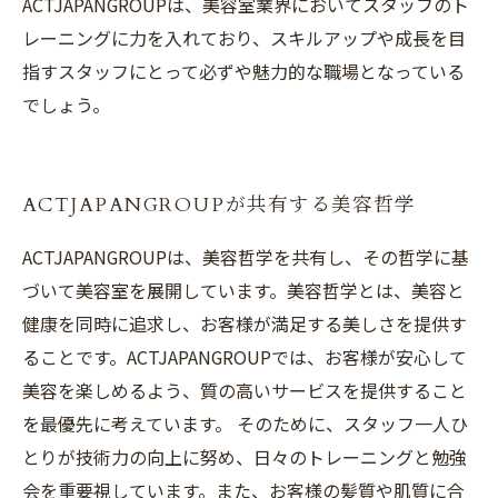
ACTJAPANGROUPは、美容室業界においてスタッフのト
レーニングに力を入れており、スキルアップや成長を目
指すスタッフにとって必ずや魅力的な職場となっている
でしょう。
ACTJAPANGROUPが共有する美容哲学
ACTJAPANGROUPは、美容哲学を共有し、その哲学に基
づいて美容室を展開しています。美容哲学とは、美容と
健康を同時に追求し、お客様が満足する美しさを提供す
ることです。ACTJAPANGROUPでは、お客様が安心して
美容を楽しめるよう、質の高いサービスを提供すること
を最優先に考えています。 そのために、スタッフ一人ひ
とりが技術力の向上に努め、日々のトレーニングと勉強
会を重要視しています。また、お客様の髪質や肌質に合