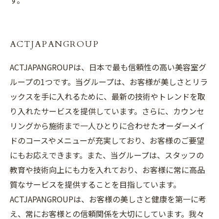
す。
ACTJAPANGROUP
ACTJAPANGROUPは、日本で最も信頼性の高い美容室グ
ループの1つです。当グループは、お客様が美しさとリラ
ックスを手に入れるために、最新の技術やトレンドを取
り入れたサービスを提供しています。さらに、カウンセ
リングから施術まで一人ひとりに合わせたオーダーメイ
ドのコースやメニューが充実しており、お客様のご要望
にもお応えできます。また、当グループは、スタッフの
教育や技術向上にも力を入れており、お客様に常に高品
質なサービスを提供することを目指しています。
ACTJAPANGROUPは、お客様の美しさと健康を第一に考
え、常にお客様との信頼関係を大切にしています。我々