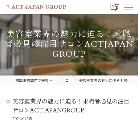
美容室業界の魅力に迫る！求職
者必見の注目サロンACTJAPAN
GROUP
福岡県福岡市で美容室の求人ならACT JAPAN GROUP
コラム
美容室業界の魅力に迫る！求職者必見の注目サロンACTJAPANGROUP
美容室業界の魅力に迫る！求職者必見の注目
サロンACTJAPANGROUP
2024/04/05